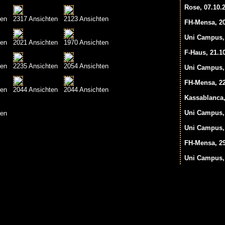
Rose, 07.10.
ten
2317 Ansichten
2123 Ansichten
FH-Mensa, 20
Uni Campus, 
ten
2021 Ansichten
1970 Ansichten
F-Haus, 21.1
ten
2235 Ansichten
2054 Ansichten
Uni Campus, 
FH-Mensa, 22
ten
2044 Ansichten
2044 Ansichten
Kassablanca,
Uni Campus, 
ten
Uni Campus, 
FH-Mensa, 29
Uni Campus, 