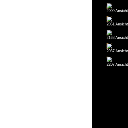
2009 Ansich
2051 Ansich
2168 Ansich
2037 Ansich
2207 Ansich