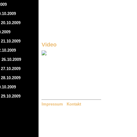
2009
.10.2009
20.10.2009
0.2009
21.10.2009
Video
.10.2009
 26.10.2009
27.10.2009
28.10.2009
.10.2009
29.10.2009
Impressum
Kontakt