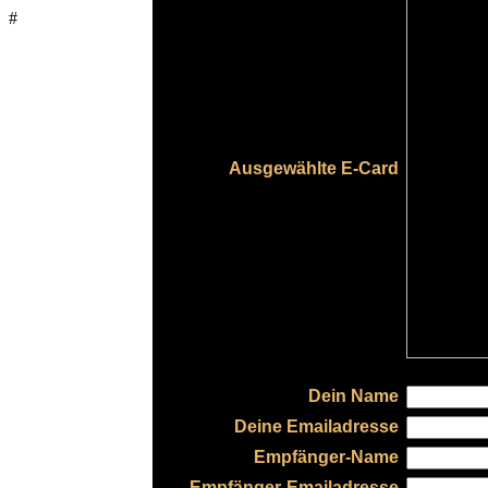
#
Ausgewählte E-Card
Dein Name
Deine Emailadresse
Empfänger-Name
Empfänger-Emailadresse